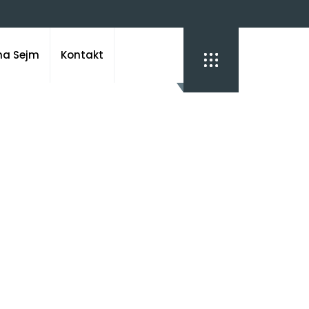
na Sejm
Kontakt
-
.?