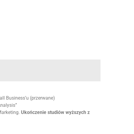
l Business’u (przerwane)
nalysis”
Marketing.
Ukończenie studiów wyższych z