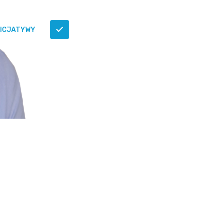
NICJATYWY