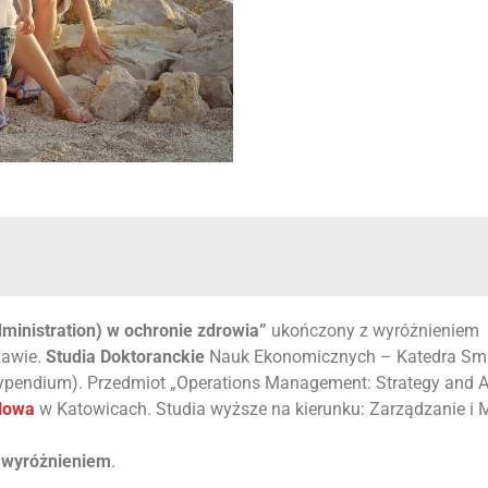
ministration) w ochronie zdrowia”
ukończony z wyróżnieniem
awie.
Studia Doktoranckie
Nauk Ekonomicznych – Katedra Smal
ypendium). Przedmiot „Operations Management: Strategy and A
lowa
w Katowicach. Studia wyższe na kierunku: Zarządzanie i 
 wyróżnieniem
.