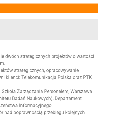
e dwóch strategicznych projektów o wartości
em.
jektów strategicznych, opracowywanie
i klienci: Telekomunikacja Polska oraz PTK
 Szkoła Zarządzania Personelem, Warszawa
omitetu Badań Naukowych),
Departament
eczeństwa Informacyjnego
ór nad poprawnością przebiegu kolejnych