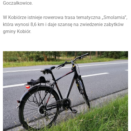
Goczałkowice.
W Kobiórze istnieje rowerowa trasa tematyczna „Smolarnia”,
która wynosi 8,6 km i daje szansę na zwiedzenie zabytków
gminy Kobiór.