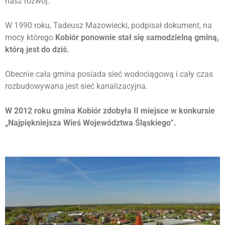
nasz rozwój.
W 1990 roku, Tadeusz Mazowiecki, podpisał dokument, na
mocy którego
Kobiór ponownie stał się samodzielną gminą,
którą jest do dziś.
Obecnie cała gmina posiada sieć wodociągową i cały czas
rozbudowywana jest sieć kanalizacyjna.
W 2012 roku gmina Kobiór zdobyła II miejsce w konkursie
„Najpiękniejsza Wieś Województwa Śląskiego”.