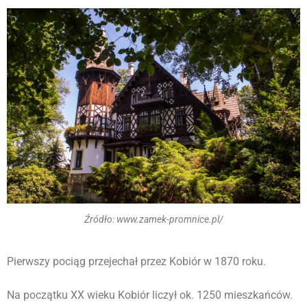
Źródło: www.zamek-promnice.pl/
Pierwszy pociąg przejechał przez Kobiór w 1870 roku.
Na początku XX wieku Kobiór liczył ok. 1250 mieszkańców.