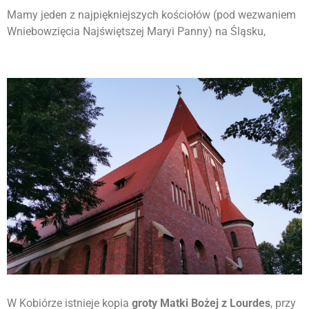
Mamy jeden z najpiękniejszych kościołów (pod wezwaniem
Wniebowzięcia Najświętszej Maryi Panny) na Śląsku,
W Kobiórze istnieje kopia
groty Matki Bożej z Lourdes
, przy